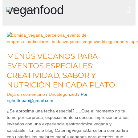
veganfood
MENÚS VEGANOS PARA
EVENTOS ESPECIALES:
CREATIVIDAD, SABOR Y
NUTRICIÓN EN CADA PLATO
Deja un comentario
/
Uncategorized
/ Por
righettopao@gmail.com
¿Se aproxima una fecha especial? ….Que el momento no te
tome por sorpresa, especialmente si deseas impresionar a tus
invitados con una experiencia gastronómica vegana y
saludable. En este blog CateringVeganoBarcelona compartirá
con ustedes los mejores menús veganos para eventos, que