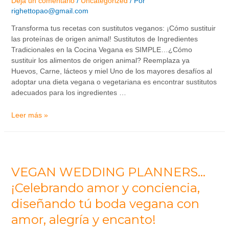
Deja un comentario
/
Uncategorized
/ Por
righettopao@gmail.com
Transforma tus recetas con sustitutos veganos: ¡Cómo sustituir
las proteínas de origen animal! Sustitutos de Ingredientes
Tradicionales en la Cocina Vegana es SIMPLE…¿Cómo
sustituir los alimentos de origen animal? Reemplaza ya
Huevos, Carne, lácteos y miel Uno de los mayores desafíos al
adoptar una dieta vegana o vegetariana es encontrar sustitutos
adecuados para los ingredientes …
Leer más »
VEGAN WEDDING PLANNERS…
¡Celebrando amor y conciencia,
diseñando tú boda vegana con
amor, alegría y encanto!