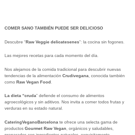
COMER SANO TAMBIÉN PUEDE SER DELICIOSO
Descubre “
Raw Veggie delicatesenes
”: la cocina sin fogones.
Las mejores recetas para cada momento del día.
Nos alejamos de la comida tradicional para descubrir nuevas
tendencias de la alimentación
Crudivegana
, conocida también
como
Raw Vegan Food
.
La dieta “cruda
” defiende el consumo de alimentos
agroecológicos y sin aditivos. Nos invita a comer todos frutas y
verduras en su estado natural.
CateringVeganoBarcelona
te ofrece una selecta gama de
productos
Gourmet Raw Vegan
, orgánicos y saludables,
preparados con ingredientes naturales, exquisitamente