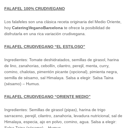
FALAFEL 100% CRUDIVEGANO
Los falafeles son una clásica receta originaria del Medio Oriente,
hoy
CateringVeganoBarcelona
te ofrece la posibilidad de
disfrutarla en una rica variación crudivegana.
FALAFEL CRUDIVEGANO “EL ESTILOSO”
Ingredientes: Tomate deshidratados, semillas de girasol, harina
de lino, zanahorias, cebollín, cilantro, perejil, menta, curry,
comino, chalotas, pimentón picante (opcional), pimienta negra,
semilla de sésamo, sal Himalaya. Salsa a elegir: Salsa Taina
(sésamo) – Humus.
FALAFEL CRUDIVEGANO “ORIENTE MEDIO”
Ingredientes: Semillas de girasol (pipas), harina de trigo
sarraceno, perejil, cilantro, zanahoria, levadura nutricional, sal de
Himalaya, especia, ajo en polvo, comino, agua. Salsa a elegir:
Salsa Taina (sésamo) – Humus.