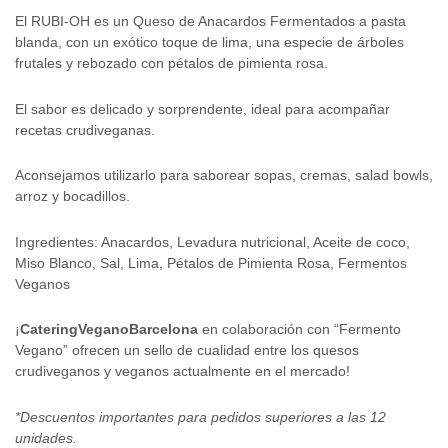
El RUBI-OH es un Queso de Anacardos Fermentados a pasta
blanda, con un exótico toque de lima, una especie de árboles
frutales y rebozado con pétalos de pimienta rosa.
El sabor es delicado y sorprendente, ideal para acompañar
recetas crudiveganas.
Aconsejamos utilizarlo para saborear sopas, cremas, salad bowls,
arroz y bocadillos.
Ingredientes: Anacardos, Levadura nutricional, Aceite de coco,
Miso Blanco, Sal, Lima, Pétalos de Pimienta Rosa, Fermentos
Veganos
¡
CateringVeganoBarcelona
en colaboración con “Fermento
Vegano” ofrecen un sello de cualidad entre los quesos
crudiveganos y veganos actualmente en el mercado!
*Descuentos importantes para pedidos superiores a las 12
unidades.