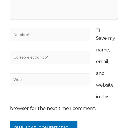
Save my
name,
email,
and
website
in this
browser for the next time I comment.