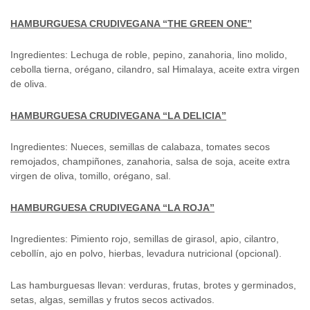
HAMBURGUESA CRUDIVEGANA “THE GREEN ONE”
Ingredientes: Lechuga de roble, pepino, zanahoria, lino molido,
cebolla tierna, orégano, cilandro, sal Himalaya, aceite extra virgen
de oliva.
HAMBURGUESA CRUDIVEGANA “LA DELICIA”
Ingredientes: Nueces, semillas de calabaza, tomates secos
remojados, champiñones, zanahoria, salsa de soja, aceite extra
virgen de oliva, tomillo, orégano, sal.
HAMBURGUESA CRUDIVEGANA “LA ROJA”
Ingredientes: Pimiento rojo, semillas de girasol, apio, cilantro,
cebollín, ajo en polvo, hierbas, levadura nutricional (opcional).
Las hamburguesas llevan: verduras, frutas, brotes y germinados,
setas, algas, semillas y frutos secos activados.