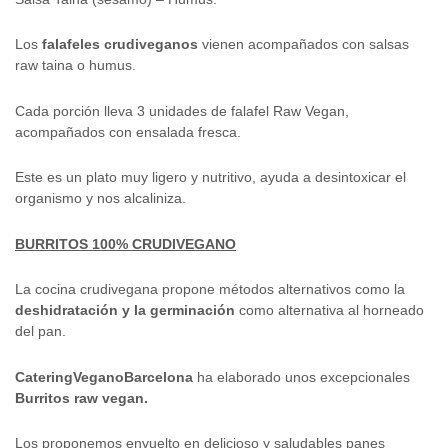
Los
falafeles crudiveganos
vienen acompañados con salsas
raw taina o humus.
Cada porción lleva 3 unidades de falafel Raw Vegan,
acompañados con ensalada fresca.
Este es un plato muy ligero y nutritivo, ayuda a desintoxicar el
organismo y nos alcaliniza.
BURRITOS 100% CRUDIVEGANO
La cocina crudivegana propone métodos alternativos como la
deshidratación y la germinación
como alternativa al horneado
del pan.
CateringVeganoBarcelona
ha elaborado unos excepcionales
Burritos raw vegan.
Los proponemos envuelto en delicioso y saludables panes