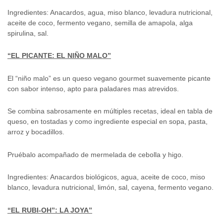
Ingredientes: Anacardos, agua, miso blanco, levadura nutricional,
aceite de coco, fermento vegano, semilla de amapola, alga
spirulina, sal.
“EL PICANTE: EL NIÑO MALO”
El “niño malo” es un queso vegano gourmet suavemente picante
con sabor intenso, apto para paladares mas atrevidos.
Se combina sabrosamente en múltiples recetas, ideal en tabla de
queso, en tostadas y como ingrediente especial en sopa, pasta,
arroz y bocadillos.
Pruébalo acompañado de mermelada de cebolla y higo.
Ingredientes: Anacardos biológicos, agua, aceite de coco, miso
blanco, levadura nutricional, limón, sal, cayena, fermento vegano.
“EL RUBI-OH”: LA JOYA”