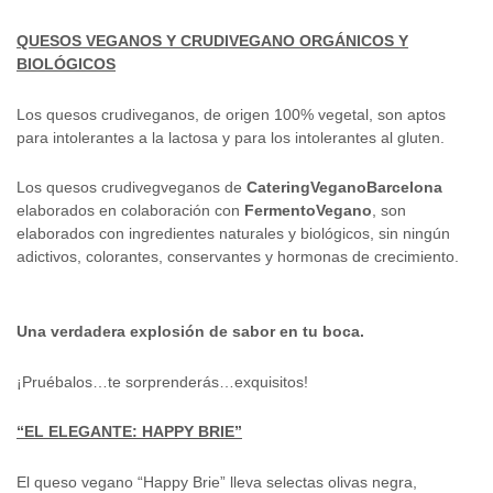
QUESOS VEGANOS Y CRUDIVEGANO ORGÁNICOS Y
BIOLÓGICOS
Los quesos crudiveganos, de origen 100% vegetal, son aptos
para intolerantes a la lactosa y para los intolerantes al gluten.
Los quesos crudivegveganos de
CateringVeganoBarcelona
elaborados en colaboración con
FermentoVegano
, son
elaborados con ingredientes naturales y biológicos, sin ningún
adictivos, colorantes, conservantes y hormonas de crecimiento.
Una verdadera explosión de sabor en tu boca.
¡Pruébalos…te sorprenderás…exquisitos!
“EL ELEGANTE: HAPPY BRIE”
El queso vegano “Happy Brie” lleva selectas olivas negra,