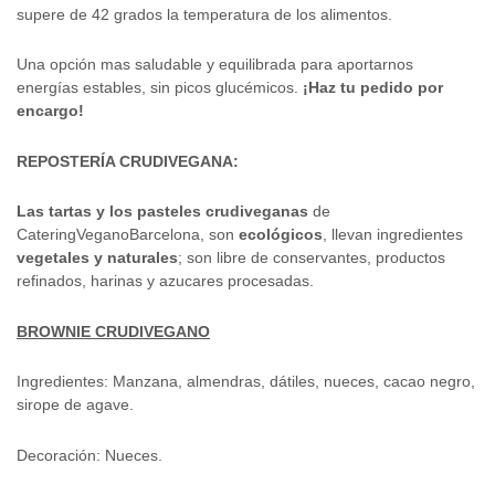
supere de 42 grados la temperatura de los alimentos.
Una opción mas saludable y equilibrada para aportarnos
energías estables, sin picos glucémicos.
¡Haz tu pedido por
encargo!
REPOSTERÍA CRUDIVEGANA:
Las tartas y los pasteles crudiveganas
de
CateringVeganoBarcelona, son
ecológicos
, llevan ingredientes
vegetales y naturales
; son libre de conservantes, productos
refinados, harinas y azucares procesadas.
BROWNIE CRUDIVEGANO
Ingredientes: Manzana, almendras, dátiles, nueces, cacao negro,
sirope de agave.
Decoración: Nueces.